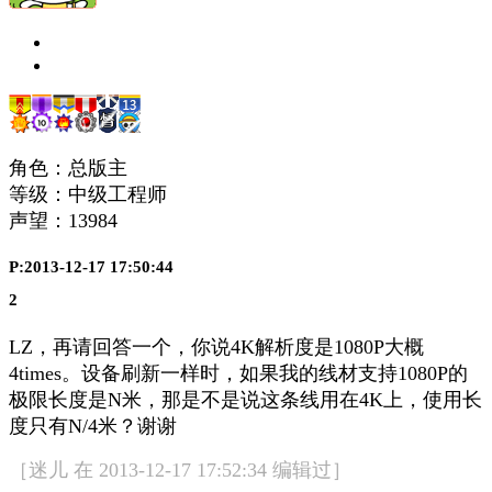
角色：总版主
等级：中级工程师
声望：
13984
P:2013-12-17 17:50:44
2
LZ，再请回答一个，你说4K解析度是1080P大概
4times。设备刷新一样时，如果我的线材支持1080P的
极限长度是N米，那是不是说这条线用在4K上，使用长
度只有N/4米？谢谢
［迷儿 在 2013-12-17 17:52:34 编辑过］