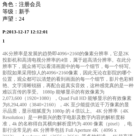
角色：注册会员
等级：新手
声望：
24
P:2013-12-17 12:12:01
1
4K分辨率是发展的趋势即4096×2160的像素分辨率，它是2K
投影机和高清电视分辨率的4倍，属于超高清分辨率。在此分
辨率下，观众将可以看清画面中的每一个细节，每一个特写。
影院如果采用惊人的4096×2160像素，因此无论在影院的哪个
位置，观众都可以清楚的看到画面的每一个细节，影片色彩鲜
艳、文字清晰锐丽，再配合超真实音效，这种感觉真的是一种
难以言传的享受。 1080p 能够显示的有效像素为
2,073,600（1920×1080），Quad Full HD 能够显示的有效像素
为8,294,400（3840×2160），4K 至少能提供近千万像素的显
示品质，显示细腻度为 1080p 的 4 倍以上。 4K 分辨率（4K
Resolution）是一种新兴的数字电影及数字内容的解析度标
准，4k 的名称得自其横向解析度约为 4000 像素（pixel），电
影行业常见的 4K 分辨率包括 Full Aperture 4K（4096 x