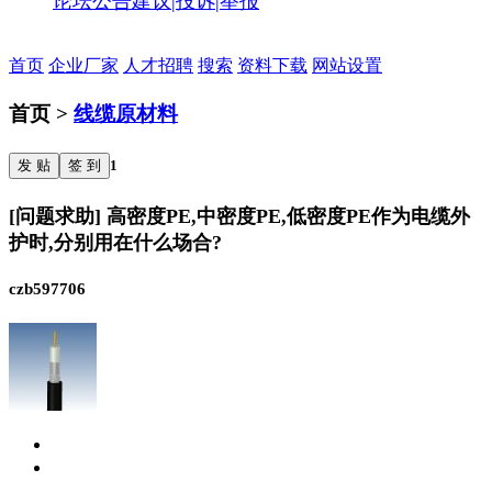
论坛公告
建议|投诉|举报
首页
企业厂家
人才招聘
搜索
资料下载
网站设置
首页 >
线缆原材料
发 贴
签 到
1
[问题求助] 高密度PE,中密度PE,低密度PE作为电缆外
护时,分别用在什么场合?
czb597706