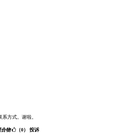
联系方式。谢啦。
阻燃混合物
（0）
投诉