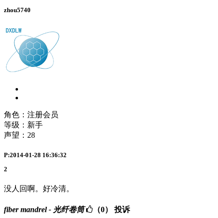
zhou5740
角色：注册会员
等级：新手
声望：
28
P:2014-01-28 16:36:32
2
没人回啊。好冷清。
fiber mandrel - 光纤卷筒
（0）
投诉