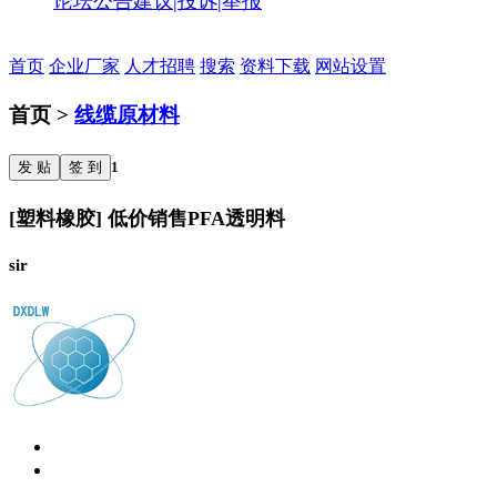
论坛公告
建议|投诉|举报
首页
企业厂家
人才招聘
搜索
资料下载
网站设置
首页 >
线缆原材料
发 贴
签 到
1
[塑料橡胶] 低价销售PFA透明料
sir