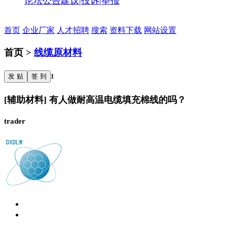
论坛公告
建议|投诉|举报
首页
企业厂家
人才招聘
搜索
资料下载
网站设置
首页 >
线缆原材料
发 贴
签 到
1
[辅助材料] 有人做耐高温电缆填充棉线的吗？
trader