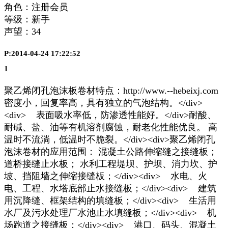
角色：注册会员
等级：新手
声望：
34
P:2014-04-24 17:22:52
1
聚乙烯闭孔泡沫板卷材特点：http://www.--hebeixj.com
密度小，回复率高，具有独立的气泡结构。</div>
<div> 表面吸水率低，防渗透性能好。</div>耐酸、
耐碱、盐、油等有机溶剂腐蚀，耐老化性能优良。 高
温时不流淌，低温时不脆裂。</div><div>聚乙烯闭孔
泡沫卷材的应用范围： 混凝土公路伸缩缝之接缝板；
道桥接缝止水板； 水利工程堤坝、护坝、消力坎、护
坡、挡阻墙之伸缩接缝板；</div><div> 水电、火
电、工程、水塔底部止水接缝板；</div><div> 建筑
用沉降缝、框架结构的填缝板；</div><div> 生活用
水厂及污水处理厂水池止水填缝板；</div><div> 机
场跑道之接缝板；</div><div> 港口、码头、混凝土