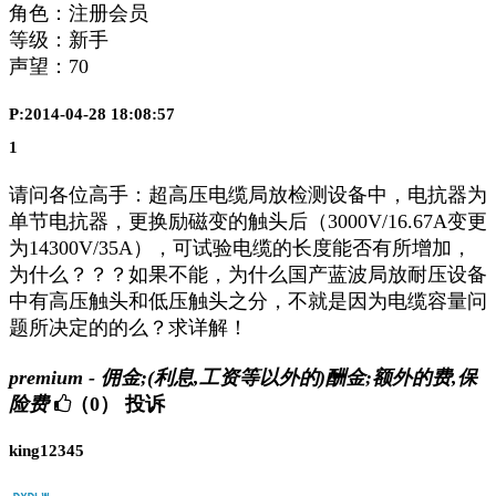
角色：注册会员
等级：新手
声望：
70
P:2014-04-28 18:08:57
1
请问各位高手：超高压电缆局放检测设备中，电抗器为
单节电抗器，更换励磁变的触头后（3000V/16.67A变更
为14300V/35A），可试验电缆的长度能否有所增加，
为什么？？？如果不能，为什么国产蓝波局放耐压设备
中有高压触头和低压触头之分，不就是因为电缆容量问
题所决定的的么？求详解！
premium - 佣金;(利息,工资等以外的)酬金;额外的费,保
险费
（0）
投诉
king12345