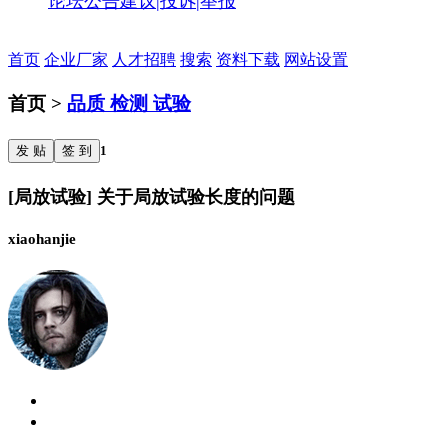
论坛公告
建议|投诉|举报
首页
企业厂家
人才招聘
搜索
资料下载
网站设置
首页 >
品质 检测 试验
发 贴
签 到
1
[局放试验] 关于局放试验长度的问题
xiaohanjie