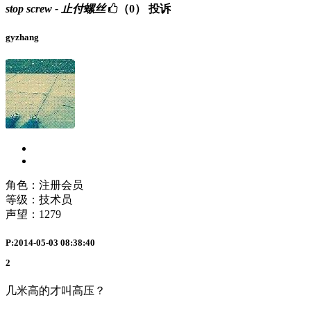
stop screw - 止付螺丝
（0）
投诉
gyzhang
角色：注册会员
等级：技术员
声望：
1279
P:2014-05-03 08:38:40
2
几米高的才叫高压？