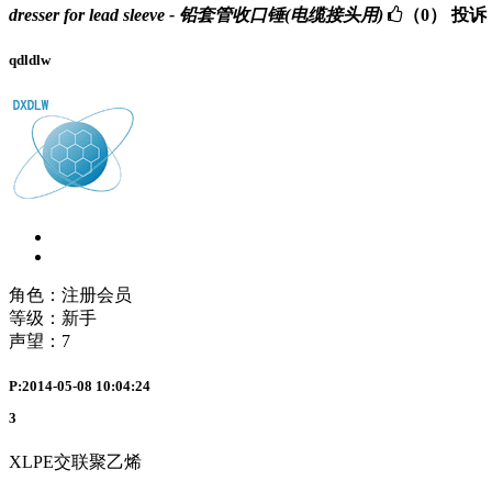
dresser for lead sleeve - 铅套管收口锤(电缆接头用)
（0）
投诉
qdldlw
角色：注册会员
等级：新手
声望：
7
P:2014-05-08 10:04:24
3
XLPE交联聚乙烯