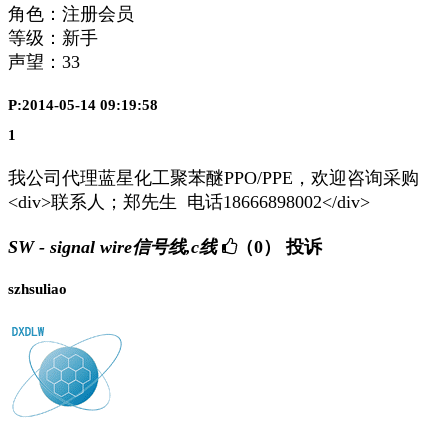
角色：注册会员
等级：新手
声望：
33
P:2014-05-14 09:19:58
1
我公司代理蓝星化工聚苯醚PPO/PPE，欢迎咨询采购
<div>联系人；郑先生 电话18666898002</div>
SW - signal wire信号线,c线
（0）
投诉
szhsuliao