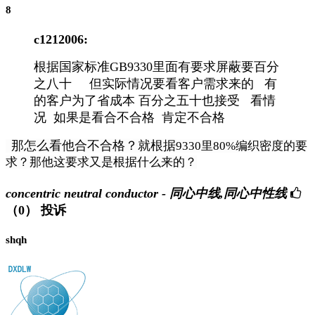
8
c1212006:
根据国家标准GB9330里面有要求屏蔽要百分
之八十 但实际情况要看客户需求来的 有
的客户为了省成本 百分之五十也接受 看情
况 如果是看合不合格 肯定不合格
那怎么看他合不合格？就根据
9330里80%编织密度的要
求？那他这要求又是根据什么来的？
concentric neutral conductor - 同心中线,同心中性线
（0）
投诉
shqh