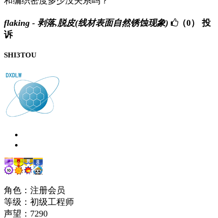
和编织密度多少没关系吗？
flaking - 剥落,脱皮(线材表面自然锈蚀现象)
（0）
投
诉
SHI3TOU
角色：注册会员
等级：初级工程师
声望：
7290