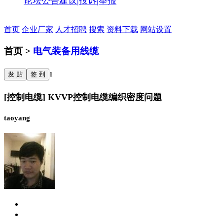
论坛公告
建议|投诉|举报
首页
企业厂家
人才招聘
搜索
资料下载
网站设置
首页 >
电气装备用线缆
发 贴
签 到
1
[控制电缆] KVVP控制电缆编织密度问题
taoyang