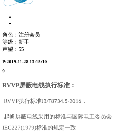
角色：注册会员
等级：新手
声望：
55
P:2019-11-28 13:15:10
9
RVVP
屏蔽电线
执行标准
：
RVVP
执行标准
，
JB/T8734.5-2016
起帆屏蔽电线采用的标准与国际电工委员会
IEC227(1979)
标准的规定一致