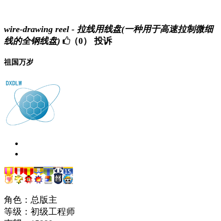
wire-drawing reel - 拉线用线盘(一种用于高速拉制微细
线的全钢线盘)
（0）
投诉
祖国万岁
角色：总版主
等级：初级工程师