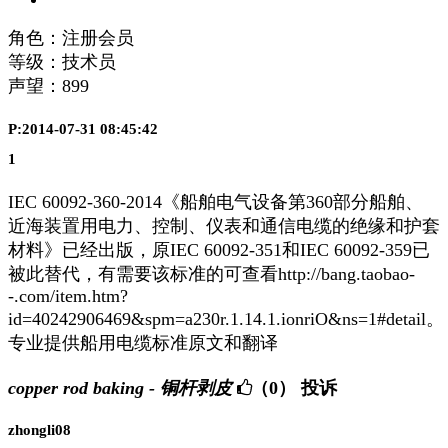
角色：注册会员
等级：技术员
声望：
899
P:2014-07-31 08:45:42
1
IEC 60092-360-2014《船舶电气设备第360部分船舶、
近海装置用电力、控制、仪表和通信电缆的绝缘和护套
材料》已经出版，原IEC 60092-351和IEC 60092-359已
被此替代，有需要该标准的可查看http://bang.taobao-
-.com/item.htm?
id=40242906469&spm=a230r.1.14.1.ionriO&ns=1#detail。
专业提供船用电缆标准原文和翻译
copper rod baking - 铜杆剥皮
（0）
投诉
zhongli08