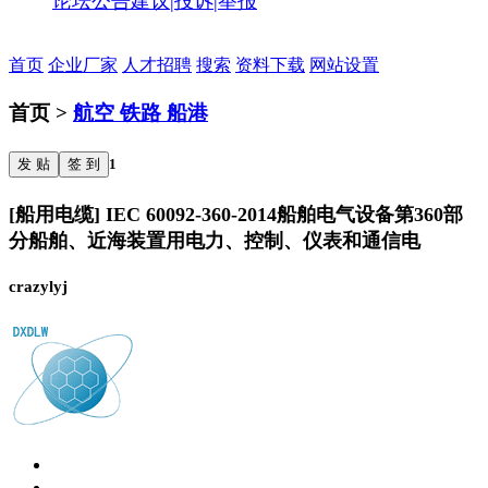
论坛公告
建议|投诉|举报
首页
企业厂家
人才招聘
搜索
资料下载
网站设置
首页 >
航空 铁路 船港
发 贴
签 到
1
[船用电缆] IEC 60092-360-2014船舶电气设备第360部
分船舶、近海装置用电力、控制、仪表和通信电
crazylyj