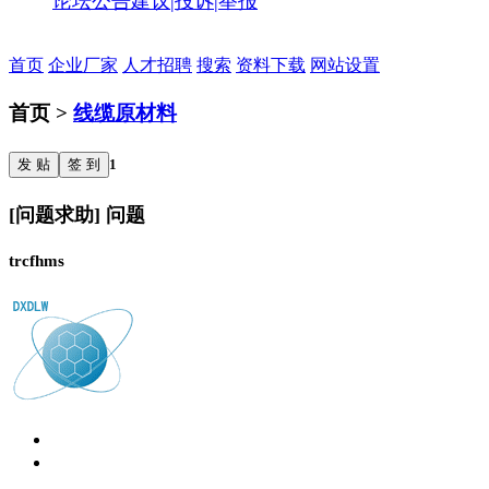
论坛公告
建议|投诉|举报
首页
企业厂家
人才招聘
搜索
资料下载
网站设置
首页 >
线缆原材料
发 贴
签 到
1
[问题求助] 问题
trcfhms