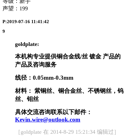
等级：新手
声望：
199
P:2019-07-16 11:41:42
9
goldplate:
本机构专业提供铜合金线/丝 镀金 产品的
产品及咨询服务
线径：0.05mm-0.3mm
材料： 紫铜丝、铜合金丝、不锈钢丝，钨
丝、钼丝
具体交流咨询联系以下邮件：
Kevin.wire@outlook.com
［goldplate 在 2014-8-29 15:21:34 编辑过］