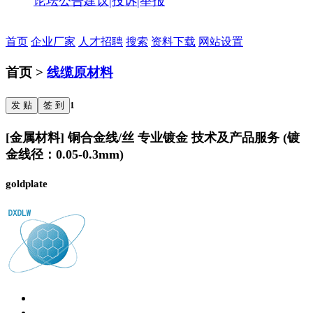
论坛公告
建议|投诉|举报
首页
企业厂家
人才招聘
搜索
资料下载
网站设置
首页 >
线缆原材料
发 贴
签 到
1
[金属材料] 铜合金线/丝 专业镀金 技术及产品服务 (镀
金线径：0.05-0.3mm)
goldplate