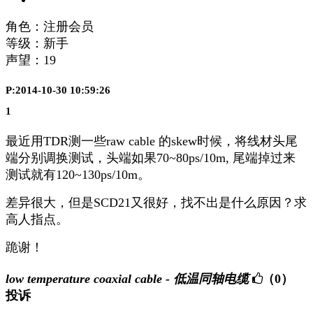
角色：注册会员
等级：新手
声望：
19
P:2014-10-30 10:59:26
1
最近用TDR测一些raw cable 的skew时候，将线材头尾
端分别调换测试，头端如果70~80ps/10m, 尾端掉过来
测试就有120~130ps/10m。
差异很大，但是SCD21又很好，找不出是什么原因？求
高人指点。
跪谢！
low temperature coaxial cable - 低温同轴电缆
（0）
投诉