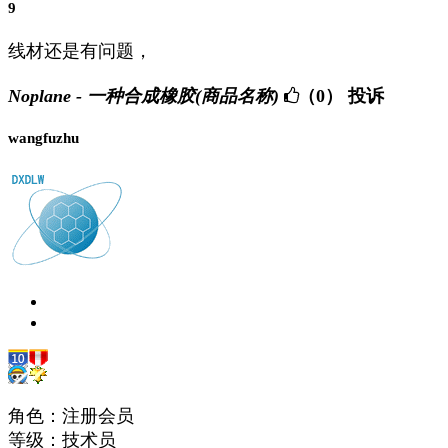
9
线材还是有问题，
Noplane - 一种合成橡胶(商品名称)
（0）
投诉
wangfuzhu
角色：注册会员
等级：技术员