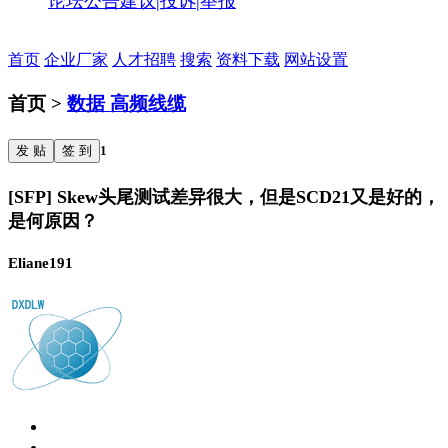
论坛公告
建议|投诉|举报
首页
企业厂家
人才招聘
搜索
资料下载
网站设置
首页 >
数据 高频线缆
发 贴
签 到
1
[SFP] Skew头尾测试差异很大，但是SCD21又是好的，
是何原因？
Eliane191