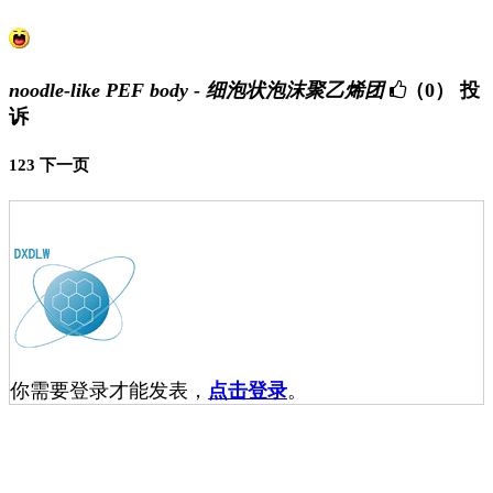
noodle-like PEF body - 细泡状泡沫聚乙烯团
（0）
投
诉
1
2
3
下一页
你需要登录才能发表，
点击登录
。