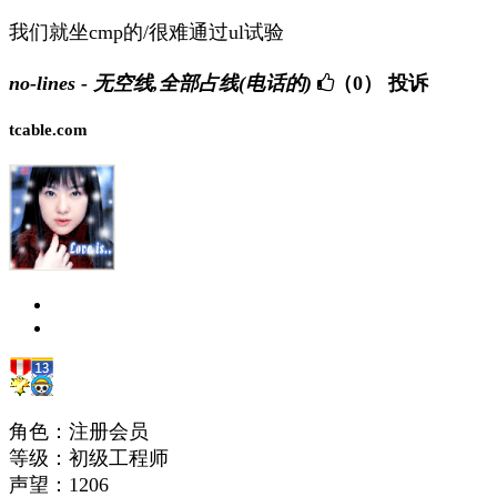
我们就坐cmp的/很难通过ul试验
no-lines - 无空线,全部占线(电话的)
（0）
投诉
tcable.com
角色：注册会员
等级：初级工程师
声望：
1206