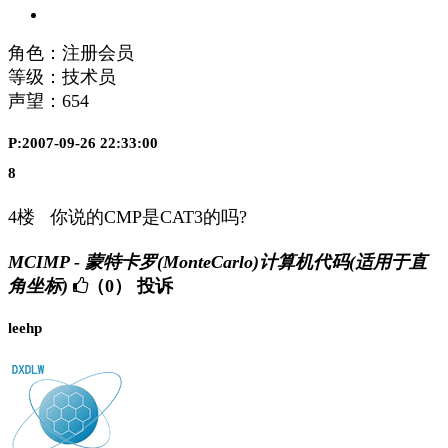
角色：注册会员
等级：技术员
声望：
654
P:2007-09-26 22:33:00
8
4楼 你说的CMP是CAT3的吗?
MCIMP - 蒙特卡罗(MonteCarlo)计算机代码(适用于直
角坐标)
（0）
投诉
leehp