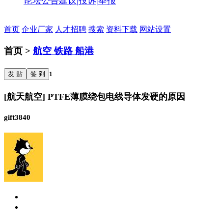
论坛公告
建议|投诉|举报
首页
企业厂家
人才招聘
搜索
资料下载
网站设置
首页 >
航空 铁路 船港
发 贴
签 到
1
[航天航空] PTFE薄膜绕包电线导体发硬的原因
gift3840