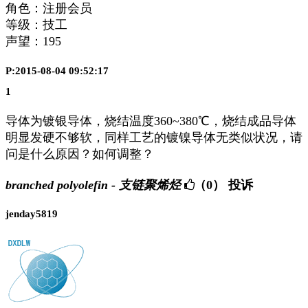
角色：注册会员
等级：技工
声望：
195
P:2015-08-04 09:52:17
1
导体为镀银导体，烧结温度360~380℃，烧结成品导体
明显发硬不够软，同样工艺的镀镍导体无类似状况，请
问是什么原因？如何调整？
branched polyolefin - 支链聚烯烃
（0）
投诉
jenday5819