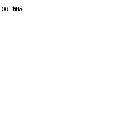
（0）
投诉