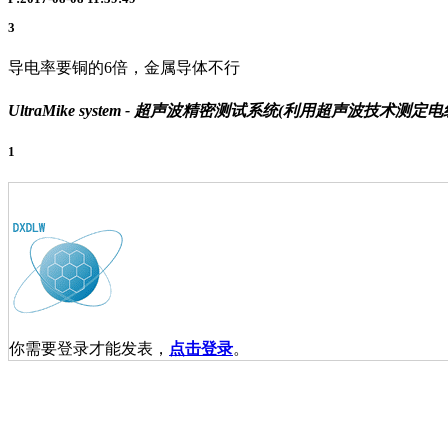
3
导电率要铜的6倍，金属导体不行
UltraMike system - 超声波精密测试系统(利用超声波技
1
你需要登录才能发表，
点击登录
。