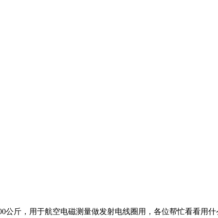
小于100公斤，用于航空电磁测量做发射电线圈用，各位帮忙看看用