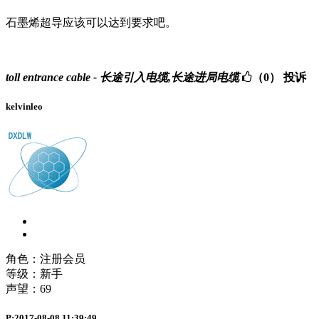
石墨烯超导应该可以达到要求吧。
toll entrance cable - 长途引入电缆,长途进局电缆
（0）
投诉
kelvinleo
角色：注册会员
等级：新手
声望：
69
P:2017-08-08 11:39:49