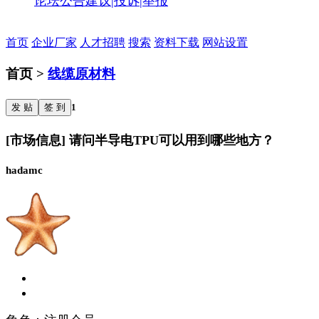
论坛公告
建议|投诉|举报
首页
企业厂家
人才招聘
搜索
资料下载
网站设置
首页 >
线缆原材料
发 贴
签 到
1
[市场信息] 请问半导电TPU可以用到哪些地方？
hadamc