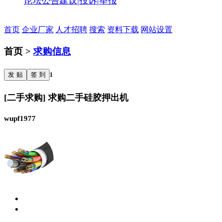
论坛公告
建议|投诉|举报
首页
企业厂家
人才招聘
搜索
资料下载
网站设置
首页 >
求购信息
发 贴
签 到
1
[二手求购] 求购二手硅胶押出机
wupf1977