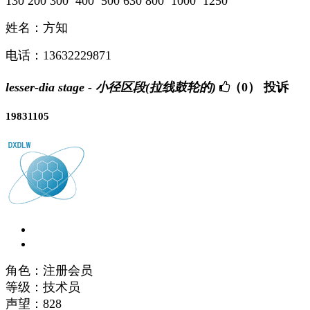
130 200 300 400 500 630 800 1000 1250
姓名：方知
电话：13632229871
lesser-dia stage - 小径区段(拉线鼓轮的)
（0）
投诉
19831105
角色：注册会员
等级：技术员
声望：
828