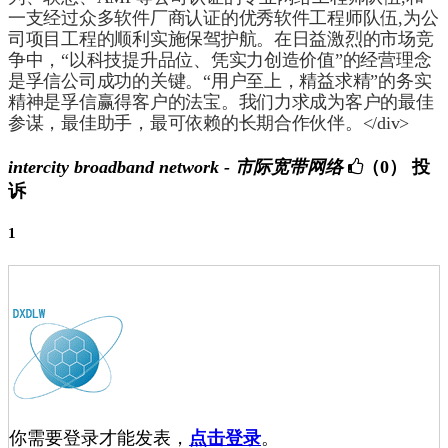
一支经过众多软件厂商认证的优秀软件工程师队伍,为公
司项目工程的顺利实施保驾护航。在日益激烈的市场竞
争中，“以科技提升品位、凭实力创造价值”的经营理念
是孚信公司成功的关键。“用户至上，精益求精”的务实
精神是孚信赢得客户的法宝。我们力求成为客户的最佳
参谋，最佳助手，最可依赖的长期合作伙伴。</div>
intercity broadband network - 市际宽带网络
（0）
投
诉
1
你需要登录才能发表，
点击登录
。