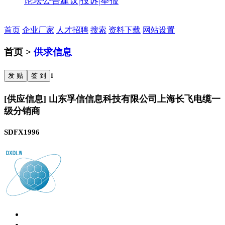
论坛公告
建议|投诉|举报
首页
企业厂家
人才招聘
搜索
资料下载
网站设置
首页 >
供求信息
发 贴
签 到
1
[供应信息] 山东孚信信息科技有限公司上海长飞电缆一
级分销商
SDFX1996