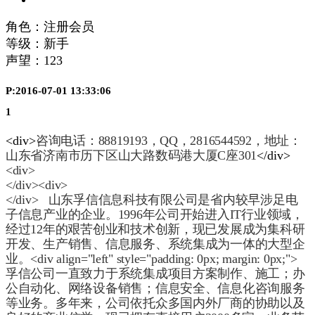
角色：注册会员
等级：新手
声望：
123
P:2016-07-01 13:33:06
1
<div>
咨询电话：88819193，QQ，2816544592，地址：
山东省济南市历下区山大路数码港大厦C座301
</div>
<div>
</div><div>
</div> 山东孚信信息科技有限公司是省内较早涉足电
子信息产业的企业。
1996
年公司开始进入
IT
行业领域，
经过
12
年的艰苦创业和技术创新，现已发展成为集科研
开发、生产销售、信息服务、系统集成为一体的大型企
业。<div align="left" style="padding: 0px; margin: 0px;">
孚信公司一直致力于系统集成项目方案制作、施工；办
公自动化、网络设备销售；信息安全、信息化咨询服务
等业务。多年来，公司依托众多国内外厂商的协助以及