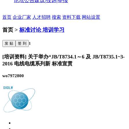
论坛公告
建议|投诉|举报
首页
企业厂家
人才招聘
搜索
资料下载
网站设置
首页 >
标准讨论 培训学习
发 贴
签 到
1
[培训资料] 关于举办“JB/T8734.1～6 及 JB/T8735.1~3-
2016 电线电缆系列新 标准宣贯
wo7972800