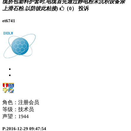
缆挤包塑料护套时,电缆首先通过静电粉末沉积设备涂
上滑石粉,以防彼此粘接)
（0）
投诉
et6741
角色：注册会员
等级：技术员
声望：
1944
P:2016-12-29 09:47:54