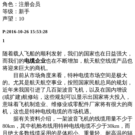
角色：注册会员
等级：新手
声望：
10
P:2016-10-26 15:53:28
1
随着载人飞船的顺利发射，我们的国家也在日益强大，
而我们的
电缆企业
也在不断增加，航天航空线缆产品也
将迎来巨大的商机。
目前从市场角度来看，特种电缆市场空间是极大
的。尤其是航天航空事业，按照国家民航总局的规划，
近年来我国引进了几百架波音飞机，以及在国内增设
(或扩建)航修站，这些规划可以显示出国家将大投入，
意味着飞机制造业、维修业或零配件厂家将有很大的商
机，这也是特种电线电缆的市场机遇。
据有关资料介绍，一架波音飞机的线缆用量不少于
80km，其中机舱布线用特种电线电缆不少于30km，而
且绝大多数线缆采用的是体积小、重量轻、耐高温的辐