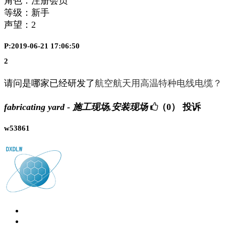
角色：注册会员
等级：新手
声望：
2
P:2019-06-21 17:06:50
2
请问是哪家已经研发了
航空航天用高温特种电线电缆？
fabricating yard - 施工现场,安装现场
（0）
投诉
w53861