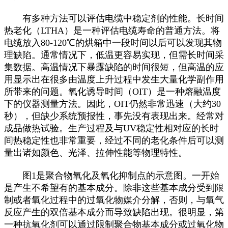
有多种方法可以评估电缆中稳定剂的性能。长时间
热老化（LTHA）是一种评估电缆寿命的普通方法。将
电缆放入80-120℃的烘箱中一段时间以后可以发现其物
理缺陷。通常情况下，低温更容易实现，但需长时间采
集数据。高温情况下暴露缺陷的时间很短，但高温的应
用显示出在很多由温度上升过程中发生大量化学副作用
所带来的问题。氧化诱导时间（OIT）是一种熔融温度
下的仪器测量方法。因此，OIT仍然非常迅速（大约30
秒），但缺少系统预报性，事先没有表现出来。经常对
成品做热试验。生产过程及与UV稳定性相对应的长时
间热稳定性也非常重要，经过不同的老化条件后可以测
量出诸如颜色、光泽、拉伸性能等物理特性。
图1是聚合物氧化及氧化抑制点的示意图。一开始
是产生不希望有的基本成分。除非这些基本成分受到限
制或者氧化过程中的过氧化物媒介分解，否则，与氧气
反应产生的双倍基本成分而导致缺陷出现。很明显，第
一种抗氧化剂可以通过限制聚合物基本成分或过氧化物