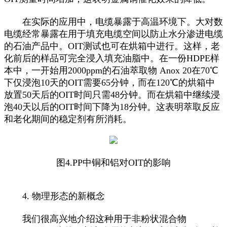
在实际的应用中，电缆暴露于高温环境下。大对数
电缆经常暴露在用于填充电缆空间以防止水分渗进电缆
的石油产品中。OIT测试也可在烘箱中进行。这样，老
化前后的样品可完全浸入填充油脂中。在一份HDPE样
本中，一开始用2000ppm的石油萃取物 Anox 20在70℃
下仅浸泡10天的OIT需要65分钟，而在120℃的烘箱中
放置50天后的OIT时间只需48分钟。而在烘箱中继续浸
泡40天以后的OIT时间下降为18分钟。这表明萃取反应
和老化期间的稳定剂有所消耗。
图4.PP中铜和铝对OIT的影响
4. 物理形态的新概念
我们很高兴地介绍这种用于非粉状混合物