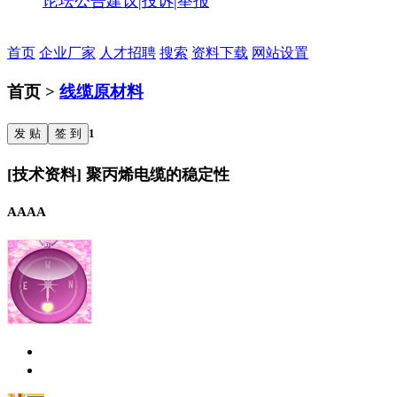
论坛公告
建议|投诉|举报
首页
企业厂家
人才招聘
搜索
资料下载
网站设置
首页 >
线缆原材料
发 贴
签 到
1
[技术资料] 聚丙烯电缆的稳定性
AAAA