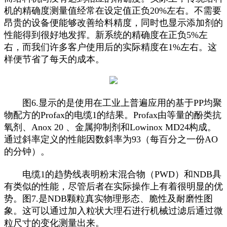
机的精确度测量值经常在设定值正负20%左右。不需要
昂贵的设备便能够改善给料精度，同时也显示添加剂的
性能得到很好地发挥。新系统的精确度在正负5%左
右，而我们许多客户使用后的实际精度在1%左右。这
样便节省了每天的成本。
图6.显示的是使用在工业上普遍应用的基于PP均聚
物配方的Profax的电缆1的结果。Profax由等量的酚类抗
氧剂、Anox 20 、金属抑制剂和Lowinox MD24构成。
通过斜率定义的性能因数斜率为93（每百分之一份AO
的分钟）。
电缆1的趋势线表明粉末混合物（PWD）和NDB具
有类似的性能，尽管后者在实际操作上有着很明显的优
势。图7.是NDB颗粒真实物理形态、脆性及耐磨性图
象。这可以通过加入粒状大理石进行机械过滤后通过微
粒尺寸的变化测量出来。