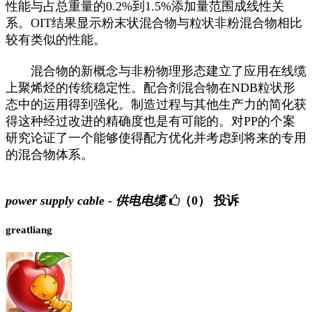
性能与占总重量的0.2%到1.5%添加量范围成线性关
系。OIT结果显示粉末状混合物与粒状非粉混合物相比
较有类似的性能。
混合物的新概念与非粉物理形态建立了应用在线缆
上聚烯烃的传统稳定性。配合剂混合物在NDB粒状形
态中的运用得到强化。制造过程与其他生产力的简化获
得这种经过改进的精确度也是有可能的。对PP的个案
研究论证了一个能够使得配方优化并考虑到将来的专用
的混合物体系。
power supply cable - 供电电缆
（0）
投诉
greatliang