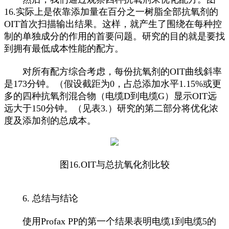
16.实际上是依靠添加量在百分之一树脂全部抗氧剂的
OIT首次扫描输出结果。这样，就产生了围绕在每种控
制的单独成分的作用的首要问题。研究的目的就是要找
到拥有最低成本性能的配方。
对所有配方综合考虑，每份抗氧剂的OIT曲线斜率
是173分钟。（假设截距为0，占总添加水平1.15%或更
多的四种抗氧剂混合物（电缆D到电缆G）显示OIT远
远大于150分钟。（见表3.）研究的第二部分将优化浓
度及添加剂的总成本。
图16.OIT与总抗氧化剂比较
6. 总结与结论
使用Profax PP的第一个结果表明电缆1到电缆5的