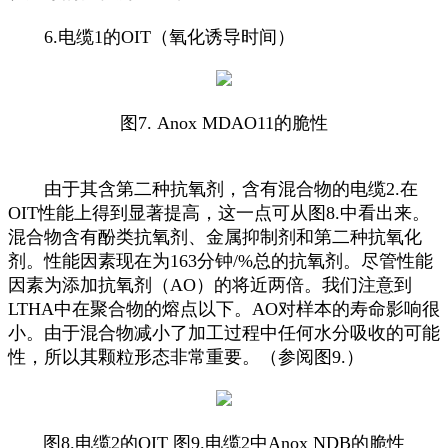
6.电缆1的OIT（氧化诱导时间）
图7. Anox MDAO11的脆性
由于其含第二种抗氧剂，含有混合物的电缆2.在
OIT性能上得到显著提高，这一点可从图8.中看出来。
混合物含有酚类抗氧剂、金属抑制剂和第二种抗氧化
剂。性能因素现在为163分钟/%总的抗氧剂。尽管性能
因素为添加抗氧剂（AO）的将近两倍。我们注意到
LTHA中在聚合物的熔点以下。AO对样本的寿命影响很
小。由于混合物减小了加工过程中任何水分吸收的可能
性，所以其颗粒形态非常重要。（参阅图9.）
图8.电缆2的OIT 图9.电缆2中Anox NDB的脆性