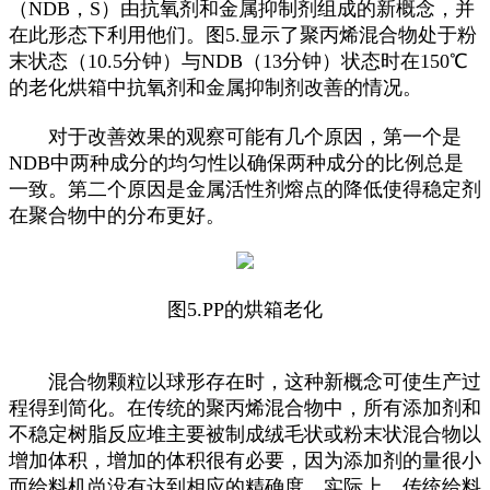
（NDB，S）由抗氧剂和金属抑制剂组成的新概念，并
在此形态下利用他们。图5.显示了聚丙烯混合物处于粉
末状态（10.5分钟）与NDB（13分钟）状态时在150℃
的老化烘箱中抗氧剂和金属抑制剂改善的情况。
对于改善效果的观察可能有几个原因，第一个是
NDB中两种成分的均匀性以确保两种成分的比例总是
一致。第二个原因是金属活性剂熔点的降低使得稳定剂
在聚合物中的分布更好。
图5.PP的烘箱老化
混合物颗粒以球形存在时，这种新概念可使生产过
程得到简化。在传统的聚丙烯混合物中，所有添加剂和
不稳定树脂反应堆主要被制成绒毛状或粉末状混合物以
增加体积，增加的体积很有必要，因为添加剂的量很小
而给料机尚没有达到相应的精确度。实际上，传统给料