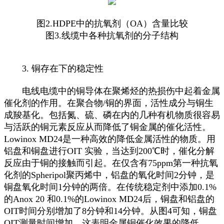
图2.HDPE中的抗氧剂（OA）含量比较
图3.线缆中各种抗氧剂的分子结构
3. 铜存在下的稳定性
电线电缆中的铜导体在聚烯烃的热损伤中起着金属
催化剂的作用。在聚合物/铜的界面，活性成分与铜生
成羧基化。包括氮、硫、磷在内的几种有机物质很容易
与活跃的铜元素反应从而降低了铜金属的催化活性。
Lowinox MD24是一种高效的降低金属活性的物质。用
铝盘和铜盘进行OIT 实验，当达到200℃时，催化分解
反应由于铜的接触而引起。在仅含有75ppm第一种抗氧
化剂的Spheripol聚丙烯中，铝盘的氧化时间2分钟，是
铜盘氧化时间1分钟的两倍。在传统稳定剂中添加0.1%
的Anox 20 和0.1%的Lowinox MD24后，铜盘和铝盘的
OIT时间分别增加了8分钟和14分钟。从图4可知，铜盘
OIT测量时间增加，这表明金属铜催化效果的降低。