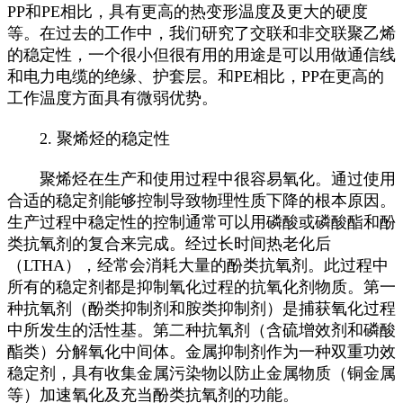
PP和PE相比，具有更高的热变形温度及更大的硬度
等。在过去的工作中，我们研究了交联和非交联聚乙烯
的稳定性，一个很小但很有用的用途是可以用做通信线
和电力电缆的绝缘、护套层。和PE相比，PP在更高的
工作温度方面具有微弱优势。
2. 聚烯烃的稳定性
聚烯烃在生产和使用过程中很容易氧化。通过使用
合适的稳定剂能够控制导致物理性质下降的根本原因。
生产过程中稳定性的控制通常可以用磷酸或磷酸酯和酚
类抗氧剂的复合来完成。经过长时间热老化后
（LTHA），经常会消耗大量的酚类抗氧剂。此过程中
所有的稳定剂都是抑制氧化过程的抗氧化剂物质。第一
种抗氧剂（酚类抑制剂和胺类抑制剂）是捕获氧化过程
中所发生的活性基。第二种抗氧剂（含硫增效剂和磷酸
酯类）分解氧化中间体。金属抑制剂作为一种双重功效
稳定剂，具有收集金属污染物以防止金属物质（铜金属
等）加速氧化及充当酚类抗氧剂的功能。