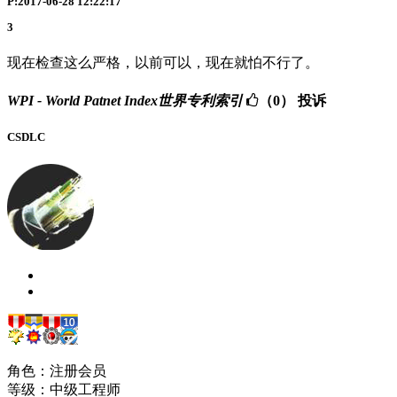
P:2017-06-28 12:22:17
3
现在检查这么严格，以前可以，现在就怕不行了。
WPI - World Patnet Index世界专利索引
（0）
投诉
CSDLC
角色：注册会员
等级：中级工程师