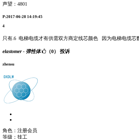
声望：
4801
P:2017-06-28 14:19:45
4
只有.6 电梯电缆才有供需双方商定线芯颜色 因为电梯电缆芯
elastomer - 弹性体
（0）
投诉
zhensu
角色：注册会员
等级：技工