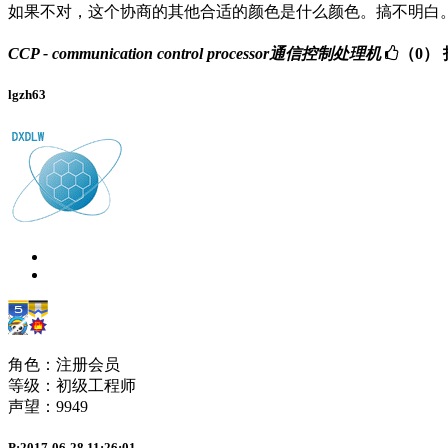
如果不对，这个协商的其他合适的颜色是什么颜色。搞不明白
CCP - communication control processor通信控制处理机
（0）
lgzh63
角色：注册会员
等级：初级工程师
声望：
9949
P:2017-06-28 11:26:01