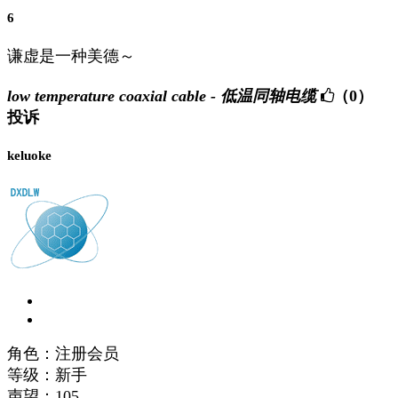
6
谦虚是一种美德～
low temperature coaxial cable - 低温同轴电缆
（0）
投诉
keluoke
角色：注册会员
等级：新手
声望：
105