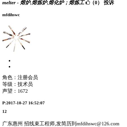
melter - 熔炉,熔炼炉,熔化炉；熔炼工
（0）
投诉
mfdihswc
角色：注册会员
等级：技术员
声望：
1672
P:2017-10-27 16:52:07
12
广东惠州 招线束工程师,发简历到mfdihswc@126.com