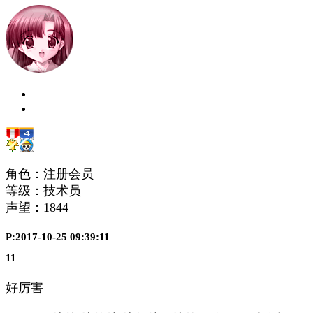
角色：注册会员
等级：技术员
声望：
1844
P:2017-10-25 09:39:11
11
好厉害