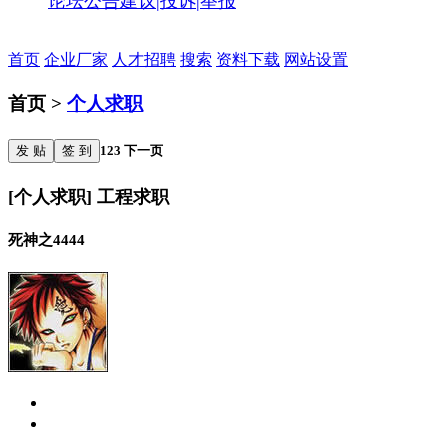
论坛公告
建议|投诉|举报
首页
企业厂家
人才招聘
搜索
资料下载
网站设置
首页 >
个人求职
发 贴
签 到
1
2
3
下一页
[个人求职] 工程求职
死神之4444