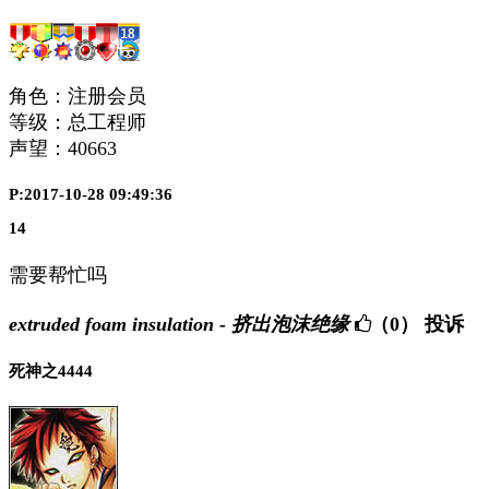
角色：注册会员
等级：总工程师
声望：
40663
P:2017-10-28 09:49:36
14
需要帮忙吗
extruded foam insulation - 挤出泡沫绝缘
（0）
投诉
死神之4444