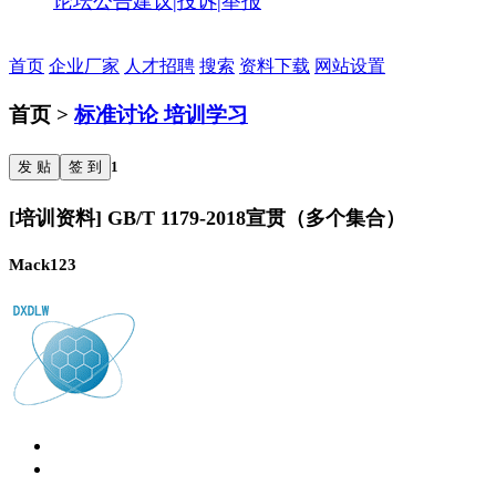
论坛公告
建议|投诉|举报
首页
企业厂家
人才招聘
搜索
资料下载
网站设置
首页 >
标准讨论 培训学习
发 贴
签 到
1
[培训资料] GB/T 1179-2018宣贯（多个集合）
Mack123