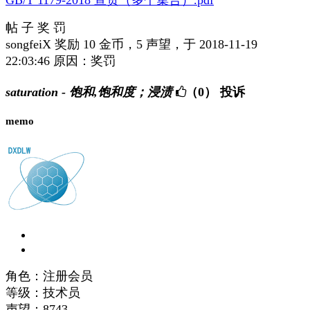
GB/T 1179-2018 宣贯（多个集合）.pdf
帖 子 奖 罚
songfeiX 奖励 10 金币，5 声望，于 2018-11-19
22:03:46 原因：奖罚
saturation - 饱和,饱和度；浸渍
（0）
投诉
memo
角色：注册会员
等级：技术员
声望：
8743