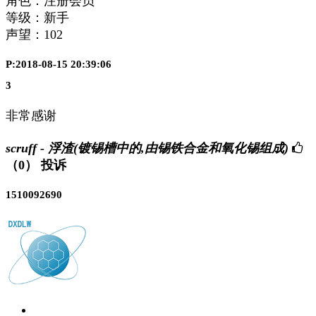
角色：注册会员
等级：新手
声望：
102
P:2018-08-15 20:39:06
3
非常感谢
scruff - 浮渣(镀锡槽中的,由锡铁合金和氧化锡组成)
（0）
投诉
1510092690