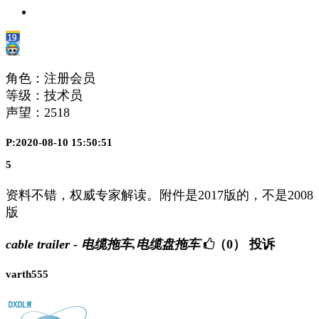
角色：注册会员
等级：技术员
声望：
2518
P:2020-08-10 15:50:51
5
资料不错，权威专家解读。附件是2017版的，不是2008
版
cable trailer - 电缆拖车,电缆盘拖车
（0）
投诉
varth555