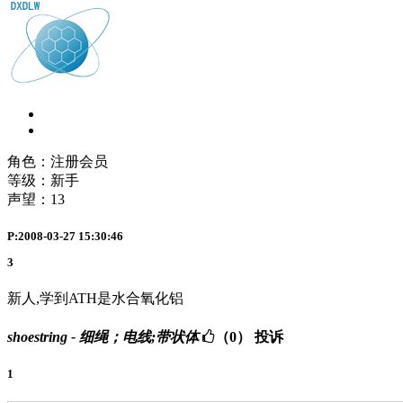
角色：注册会员
等级：新手
声望：
13
P:2008-03-27 15:30:46
3
新人,学到ATH是水合氧化铝
shoestring - 细绳；电线;带状体
（0）
投诉
1