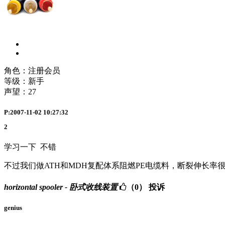
角色：注册会员
等级：新手
声望：
27
P:2007-11-02 10:27:32
2
学习一下 不错
不过我们做ATH和MDH复配体系阻燃PE电缆料，断裂伸长率很
horizontal spooler - 卧式收线装置
（0）
投诉
genius