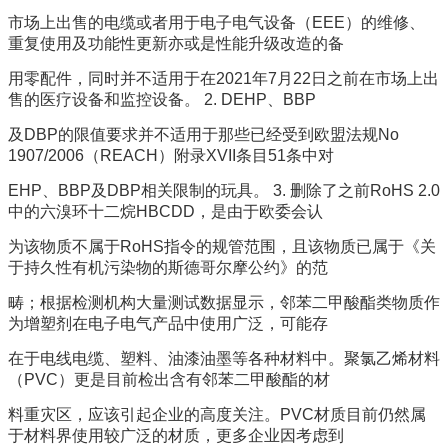
市场上出售的电缆或者用于电子电气设备（EEE）的维修、
重复使用及功能性更新亦或是性能升级改造的备
用零配件，同时并不适用于在2021年7月22日之前在市场上出
售的医疗设备和监控设备。 2. DEHP、BBP
及DBP的限值要求并不适用于那些已经受到欧盟法规No
1907/2006（REACH）附录XVII条目51条中对
EHP、BBP及DBP相关限制的玩具。 3. 删除了之前RoHS 2.0
中的六溴环十二烷HBCDD，是由于欧委会认
为该物质不属于RoHS指令的规管范围，且该物质已属于《关
于持久性有机污染物的斯德哥尔摩公约》的范
畴；根据检测机构大量测试数据显示，邻苯二甲酸酯类物质作
为增塑剂在电子电气产品中使用广泛，可能存
在于电线电缆、塑料、油漆油墨等各种材料中。聚氯乙烯材料
（PVC）更是目前检出含有邻苯二甲酸酯的材
料重灾区，应该引起企业的高度关注。PVC材质目前仍然属
于材料界使用较广泛的材质，更多企业因考虑到