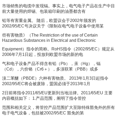
市场销售的电缆中发现镉。事实上，电气电子产品在生产中目
前大量使用的焊锡、包装箱印刷的油墨都含有
铅等有害重金属。 随后，欧盟议会于2002年颁发的
2002/95/EC号决议关于《限制在电气电子设备中使用某
些有害物质》（The Restriction of the use of Certain
Hazardous Substances in Electrical and Electronic
Equipment）指令的简称。RoHS指令（2002/95/EC）规定从
2006年7月1日起，投放到欧盟市场的新的电
气和电子设备产品不得含有铅（Pb），汞（Hg），镉
（Cd），六价铬（Cr6＋），多溴联苯（PBB）或多
溴二苯醚（PBDE）六种有害物质。 2013年1月3日起指令
2002/95/EC将会被废除，盟国必须于2013年1月
2日前将指令2011/65/EU更新到当地法律。2011/65/EU 主要
内容概括如下： 1.产品范围，阐明了指令管控
范围和相关定义，将管控产品范围扩大至除特殊豁免外的所有
电子电气设备，包括被2002/95/EC 豁免的第