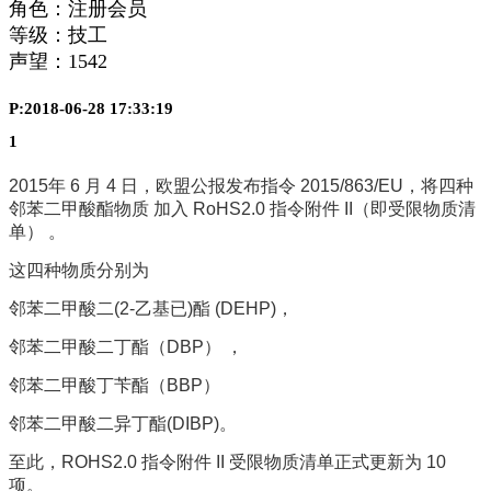
角色：注册会员
等级：技工
声望：
1542
P:2018-06-28 17:33:19
1
2015年 6 月 4 日，欧盟公报发布指令 2015/863/EU，将四种
邻苯二甲酸酯物质 加入 RoHS2.0 指令附件 II（即受限物质清
单） 。
这四种物质分别为
邻苯二甲酸二(2-乙基已)酯 (DEHP)，
邻苯二甲酸二丁酯（DBP） ，
邻苯二甲酸丁苄酯（BBP）
邻苯二甲酸二异丁酯(DIBP)。
至此，ROHS2.0 指令附件 II 受限物质清单正式更新为 10
项。