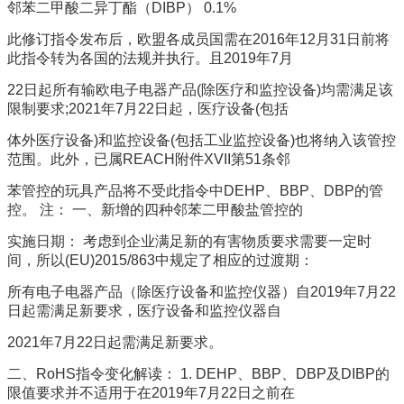
邻苯二甲酸二异丁酯（DIBP） 0.1%
此修订指令发布后，欧盟各成员国需在2016年12月31日前将
此指令转为各国的法规并执行。且2019年7月
22日起所有输欧电子电器产品(除医疗和监控设备)均需满足该
限制要求;2021年7月22日起，医疗设备(包括
体外医疗设备)和监控设备(包括工业监控设备)也将纳入该管控
范围。此外，已属REACH附件XVII第51条邻
苯管控的玩具产品将不受此指令中DEHP、BBP、DBP的管
控。 注： 一、新增的四种邻苯二甲酸盐管控的
实施日期： 考虑到企业满足新的有害物质要求需要一定时
间，所以(EU)2015/863中规定了相应的过渡期：
所有电子电器产品（除医疗设备和监控仪器）自2019年7月22
日起需满足新要求，医疗设备和监控仪器自
2021年7月22日起需满足新要求。
二、RoHS指令变化解读： 1. DEHP、BBP、DBP及DIBP的
限值要求并不适用于在2019年7月22日之前在