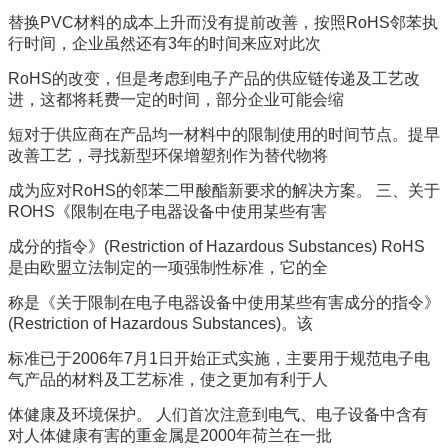
替换PVC材料的成本上升而没有提前改善，按照RoHS邻苯执
行时间，企业虽然还有3年的时间来应对此次
RoHS的改变，但是考虑到电子产品的供应链传递及工艺改
进，这都将耗费一定的时间，部分企业可能会缩
短对于供应商在产品均一材料中的限制使用的时间节点。提早
改善工艺，寻找新型环保增塑剂作为替代物将
成为应对RoHS的邻苯二甲酸酯新要求的解决方案。 三、关于
ROHS《限制在电子电器设备中使用某些有害
成分的指令》(Restriction of Hazardous Substances) RoHS
是由欧盟立法制定的一项强制性标准，它的全
称是《关于限制在电子电器设备中使用某些有害成分的指令》
(Restriction of Hazardous Substances)。该
标准已于2006年7月1日开始正式实施，主要用于规范电子电
气产品的材料及工艺标准，使之更加有利于人
体健康及环境保护。 人们首次注意到电气、电子设备中含有
对人体健康有害的重金属是2000年荷兰在一批