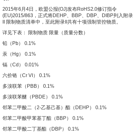
2015年6月4日，欧盟公报(OJ)发布RoHS2.0修订指令
(EU)2015/863，正式将DEHP、BBP、DBP、DIBP列入附录
II 限制物质清单中，至此附录II共有十项强制管控物质。
详见下表： 限制物质 限量（质量分数）
铅（Pb） 0.1%
汞（Hg） 0.1%
镉（Cd） 0.01%
六价铬（Cr VI） 0.1%
多溴联苯（PBB） 0.1%
多溴联苯醚（PBDE） 0.1%
邻苯二甲酸二（2-乙基己基）酯（DEHP） 0.1%
邻苯二甲酸甲苯基丁酯（BBP） 0.1%
邻苯二甲酸二丁基酯（DBP） 0.1%