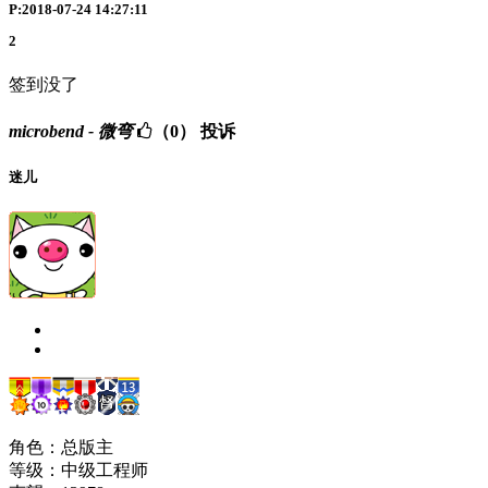
P:2018-07-24 14:27:11
2
签到没了
microbend - 微弯
（0）
投诉
迷儿
角色：总版主
等级：中级工程师