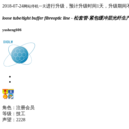
2018-07-24
进行升级，预计升级时间1天，升级期间
网站停机一天
loose tube/tight buffer fibreoptic line - 松套管-紧包缓冲层光纤
yusheng606
角色：注册会员
等级：技工
声望：
2228