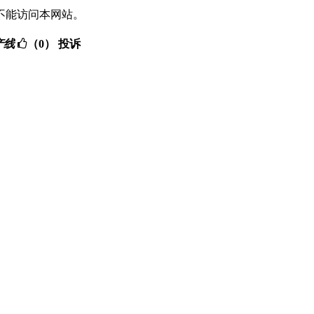
不能访问本网站。
生产线
（0）
投诉