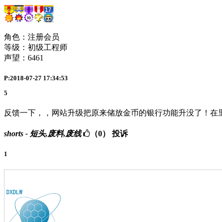
角色：注册会员
等级：初级工程师
声望：
6461
P:2018-07-27 17:34:53
5
反馈一下，，网站升级把原来储放金币的银行功能升没了！在
shorts - 短头,废料,废线
（0）
投诉
1