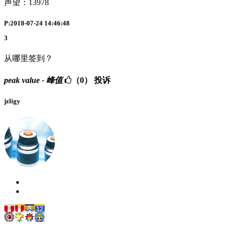
声望：
13978
P:2018-07-24 14:46:48
3
从哪里签到？
peak value - 峰值
（0）
投诉
jzligy