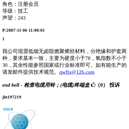
角色：注册会员
等级：技工
声望：
243
P:2007-11-06 11:00:01
1
我公司现需低烟无卤阻燃聚烯烃材料，分绝缘和护套两
种，要求基本一致，主要为硬度小于78，氧指数不小于
30，其余性能参照国家或行业标准即可。如有能生产的
请发邮件提供技术规范。
qwflx@126.com
end bell - 检查电缆用铃；(电缆)终端盒
（0）
投诉
jht197219