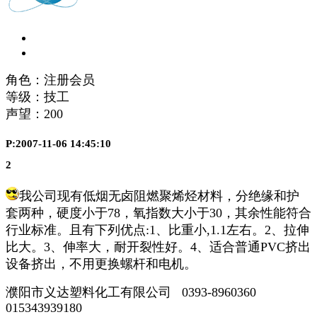
角色：注册会员
等级：技工
声望：
200
P:2007-11-06 14:45:10
2
我公司现有低烟无卤阻燃聚烯烃材料，分绝缘和护
套两种，硬度小于78，氧指数大小于30，其余性能符合
行业标准。且有下列优点:1、比重小,1.1左右。2、拉伸
比大。3、伸率大，耐开裂性好。4、适合普通PVC挤出
设备挤出，不用更换螺杆和电机。
濮阳市义达塑料化工有限公司 0393-8960360
015343939180