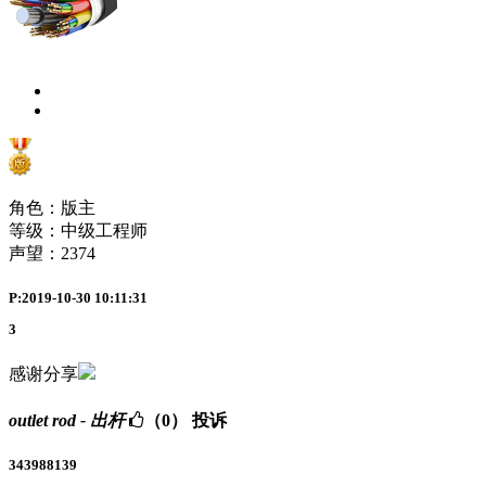
角色：版主
等级：中级工程师
声望：
2374
P:2019-10-30 10:11:31
3
感谢分享
outlet rod - 出杆
（0）
投诉
343988139