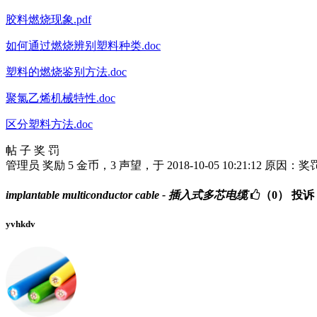
胶料燃烧现象.pdf
如何通过燃烧辨别塑料种类.doc
塑料的燃烧鉴别方法.doc
聚氯乙烯机械特性.doc
区分塑料方法.doc
帖 子 奖 罚
管理员 奖励 5 金币，3 声望，于 2018-10-05 10:21:12 原因：奖
implantable multiconductor cable - 插入式多芯电缆
（0）
投诉
yvhkdv