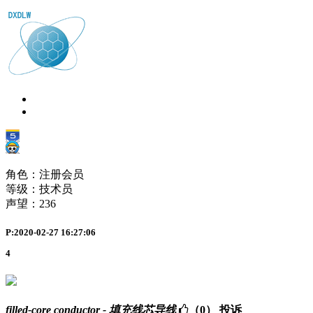
角色：注册会员
等级：技术员
声望：
236
P:2020-02-27 16:27:06
4
filled-core conductor - 填充线芯导线
（0）
投诉