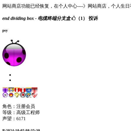
网站商店功能已经恢复，在个人中心----》网站商店，个人生
end dividing box - 电缆终端分支盒
（1）
投诉
psy
角色：注册会员
等级：高级工程师
声望：
6171
P:2024-10-05 08:35:30