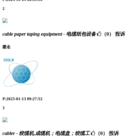
2
cable paper taping equipment - 电缆纸包设备
（0）
投诉
匿名
P:2025-01-13 09:27:52
3
cabler - 绞缆机,成缆机；电缆盘；绞缆工
（0）
投诉