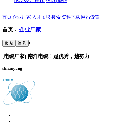
论坛公告
建议|投诉|举报
首页
企业厂家
人才招聘
搜索
资料下载
网站设置
首页 >
企业厂家
发 贴
签 到
1
[电缆厂家] 南洋电缆！越优秀，越努力
shnanyang