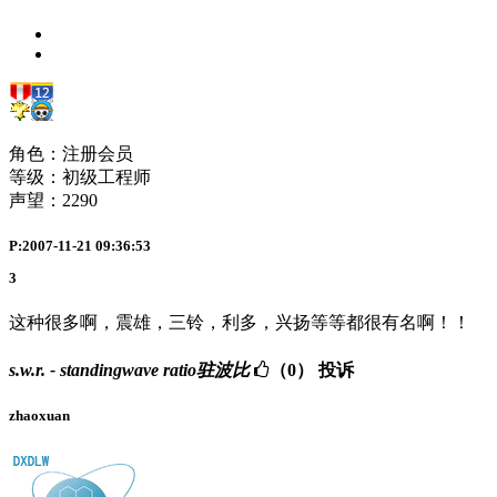
角色：注册会员
等级：初级工程师
声望：
2290
P:2007-11-21 09:36:53
3
这种很多啊，震雄，三铃，利多，兴扬等等都很有名啊！！
s.w.r. - standingwave ratio驻波比
（0）
投诉
zhaoxuan