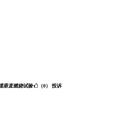
,成束电缆垂直燃烧试验
（0）
投诉