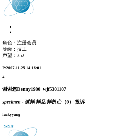
角色：注册会员
等级：技工
声望：
352
P:2007-11-25 14:16:01
4
谢谢您Denny1980
wjf5301107
specimen - 试样,样品,样机
（0）
投诉
luckyyang