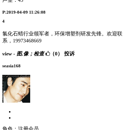
声望：
45
P:2019-04-09 11:26:08
4
氯化石蜡行业领军者，环保增塑剂研发先锋。欢迎联
系，19973468669
view - 图,像；检查
（0）
投诉
seasia168
角色：注册会员