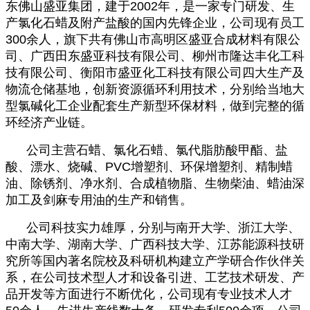
东佛山盛亚集团，建于2002年，是一家专门研发、生
产氯化石蜡及附产盐酸的国内先锋企业，公司现有员工
300余人，旗下共有佛山市高明区盛亚合成材料有限公
司、广西田东盛亚科技有限公司、柳州市隆达丰化工科
技有限公司、衡阳市盛亚化工科技有限公司四大生产及
物流仓储基地，创新资源循环利用技术，分别给当地大
型氯碱化工企业配套生产新型环保材料，做到完整的循
环经济产业链。
公司主营石蜡、氯化石蜡、氯代脂肪酸甲酯、盐
酸、漂水、烧碱、PVC增塑剂、环保增塑剂、精制蜡
油、除锈剂、净水剂、合成植物脂、生物柴油、蜡油深
加工及剑麻专用油的生产和销售。
公司科技实力雄厚，分别与南开大学、浙江大学、
中南大学、湖南大学、广西科技大学、江苏能源科技研
究所等国内著名院校及科研机构建立产学研合作伙伴关
系，在公司技术型人才和设备引进、工艺技术研发、产
品开发等方面进行不断优化，公司现有专业技术人才