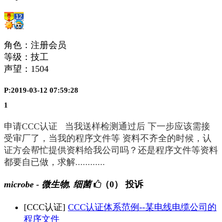
角色：注册会员
等级：技工
声望：
1504
P:2019-03-12 07:59:28
1
申请CCC认证 当我送样检测通过后 下一步应该需接
受审厂了，当我的程序文件等 资料不齐全的时候，认
证方会帮忙提供资料给我公司吗？还是程序文件等资料
都要自已做，求解............
microbe - 微生物, 细菌
（0）
投诉
[CCC认证]
CCC认证体系范例--某电线电缆公司的
程序文件