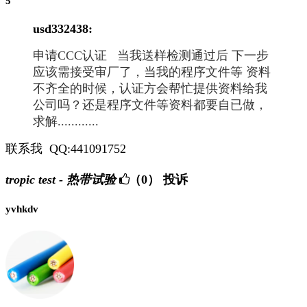
5
usd332438:
申请CCC认证 当我送样检测通过后 下一步
应该需接受审厂了，当我的程序文件等 资料
不齐全的时候，认证方会帮忙提供资料给我
公司吗？还是程序文件等资料都要自已做，
求解............
联系我 QQ:441091752
tropic test - 热带试验
（0）
投诉
yvhkdv