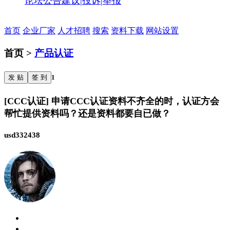
论坛公告
建议|投诉|举报
首页
企业厂家
人才招聘
搜索
资料下载
网站设置
首页 >
产品认证
发 贴
签 到
1
[CCC认证] 申请CCC认证资料不齐全的时，认证方会
帮忙提供资料吗？还是资料都要自已做？
usd332438