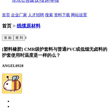
论坛公告
建议|投诉|举报
首页
企业厂家
人才招聘
搜索
资料下载
网站设置
首页 >
线缆原材料
发 贴
签 到
1
[塑料橡胶] CMR级护套料与普通PVC或低烟无卤料的
护套使用时温度是一样的么？
ANGEL0928