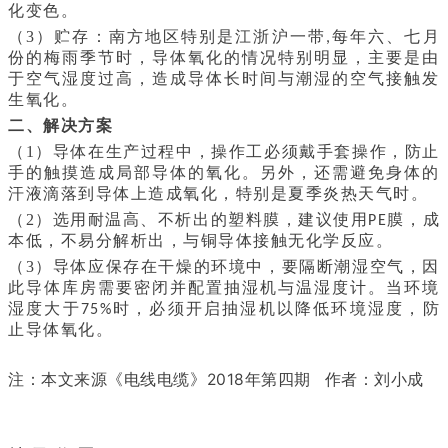
化变色。
（3）贮存：南方地区特别是江浙沪一带
每年六、七月
,
份的梅雨季节时，导体氧化的情况特别明显，主要是由
于空气湿度过高，造成导体长时间与潮湿的空气接触发
生氧化。
二、解决方案
（1）导体在生产过程中，操作工必须戴手套操作，防止
手的触摸造成局部导体的氧化。另外，还需避免身体的
汗液滴落到导体上造成氧化，特别是夏季炎热天气时。
（2）选用耐温高、不析出的塑料膜，建议使用
膜，成
PE
本低，不易分解析出，与铜导体接触无化学反应。
（3）导体应保存在干燥的环境中，要隔断潮湿空气，因
此导体库房需要密闭并配置抽湿机与温湿度计。当环境
湿度大于
时，必须开启抽湿机以降低环境湿度，防
75%
止导体氧化。
注：本文来源《电线电缆》2018年第四期 作者：刘小成