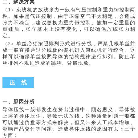
二、解决方案
（1）束线机的放线张力一般有气压控制和重力锤控制两
种。如果是气压控制，由于压缩空气不太稳定，会造成
张力不稳定，建议更换为重力锤控制。施加一定重量的
重锤后，张立基本上没有变化，可以确保放线张力稳
定。
（2）单丝必须按照排列形式进行分线，严禁几根单丝并
成一股直接通过分线板的瓷孔进入束线机进行绞合。这
样可以确保单丝按照导体的结构规律进行排列。防止单
丝排列不规则造成的跳丝、背股现象。
压 线
一、原因分析
导体压线一般都发生在挤出过程中，顾名思义，导体被
上层的导体压住，导致无法放线，这种质量问题一般都
可以通过倒盘等方式来解决，但又带来人工成本增加、
影响产品交付等问题。造成导体压线的原因有以下三个
方面：