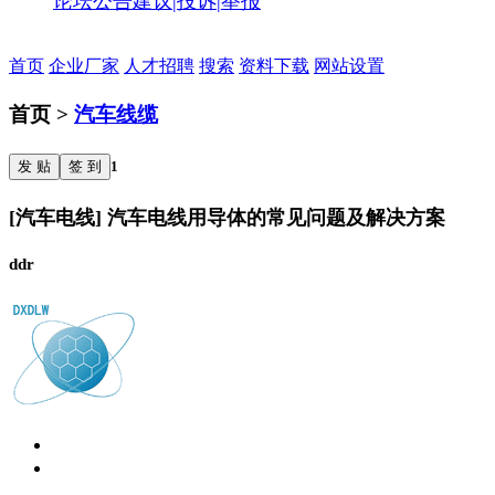
论坛公告
建议|投诉|举报
首页
企业厂家
人才招聘
搜索
资料下载
网站设置
首页 >
汽车线缆
发 贴
签 到
1
[汽车电线] 汽车电线用导体的常见问题及解决方案
ddr