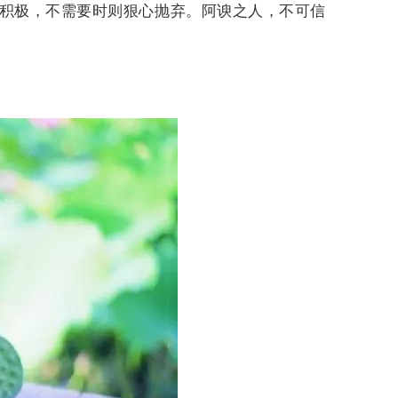
积极，不需要时则狠心抛弃。阿谀之人，不可信