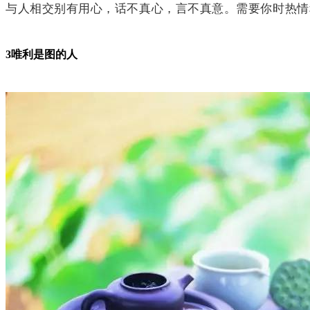
与人相交别有用心，话不真心，言不真意。需要你时热情
3
唯利是图的人