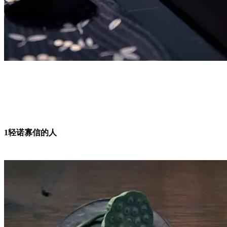
1
轻诺寡信的人