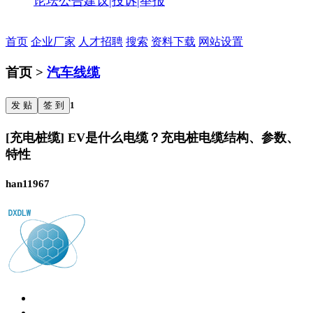
论坛公告
建议|投诉|举报
首页
企业厂家
人才招聘
搜索
资料下载
网站设置
首页 >
汽车线缆
发 贴
签 到
1
[充电桩缆] EV是什么电缆？充电桩电缆结构、参数、
特性
han11967