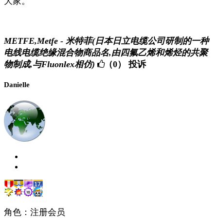
大家。
METFE,Metfe - 米特菲(日本日立电缆公司研制的一种
电线电缆绝缘混合物商品名,由四氟乙烯和烯烃的共聚
物制成,与Fluonlex相仿)
（0）
投诉
Danielle
角色：注册会员