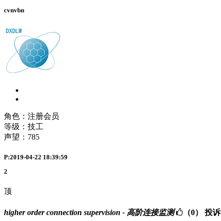
cvnvbn
角色：注册会员
等级：技工
声望：
785
P:2019-04-22 18:39:59
2
顶
higher order connection supervision - 高阶连接监测
（0）
投诉