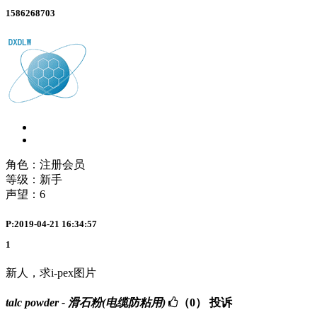
1586268703
角色：注册会员
等级：新手
声望：
6
P:2019-04-21 16:34:57
1
新人，求i-pex图片
talc powder - 滑石粉(电缆防粘用)
（0）
投诉