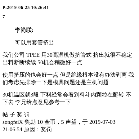
P:2019-06-25 10:26:41
7
李尚联:
可以用套管挤出
我们公司 TPEE 用30高温机做挤管式 挤出就很不稳定
出料断断续续 50机会稍微好一点
使用挤压的也会好一点 但是绝缘根本没有办法剥离 我
们考虑先排除一下是模具问题还是主机问题
30机温区就3段 下料经常会看到料斗内颗粒在翻转 不
下去 李兄给点意见参考一下
帖 子 奖 罚
songfeiX 奖励 10 金币，5 声望，于 2019-07-03
21:06:54 原因：奖罚