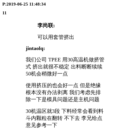
P:2019-06-25 11:48:34
11
李尚联:
可以用套管挤出
jintaolq:
我们公司 TPEE 用30高温机做挤管
式 挤出就很不稳定 出料断断续续
50机会稍微好一点
使用挤压的也会好一点 但是绝缘
根本没有办法剥离 我们考虑先排
除一下是模具问题还是主机问题
30机温区就3段 下料经常会看到料
斗内颗粒在翻转 不下去 李兄给点
意见参考一下