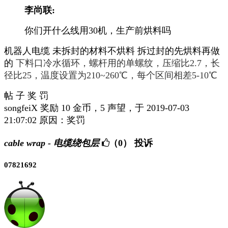
李尚联:
你们开什么线用30机，生产前烘料吗
机器人电缆 未拆封的材料不烘料 拆过封的先烘料再做
的
下料口冷水循环，螺杆用的单螺纹，压缩比2.7，长
径比25，温度设置为210~260℃，每个区间相差5-10℃
帖 子 奖 罚
songfeiX 奖励 10 金币，5 声望，于 2019-07-03
21:07:02 原因：奖罚
cable wrap - 电缆绕包层
（0）
投诉
07821692