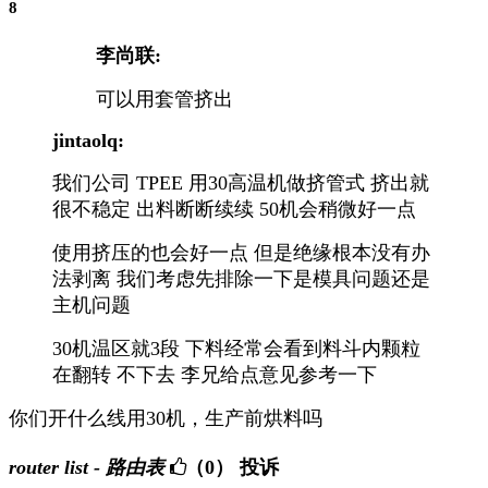
8
李尚联:
可以用套管挤出
jintaolq:
我们公司 TPEE 用30高温机做挤管式 挤出就
很不稳定 出料断断续续 50机会稍微好一点
使用挤压的也会好一点 但是绝缘根本没有办
法剥离 我们考虑先排除一下是模具问题还是
主机问题
30机温区就3段 下料经常会看到料斗内颗粒
在翻转 不下去 李兄给点意见参考一下
你们开什么线用30机，生产前烘料吗
router list - 路由表
（0）
投诉