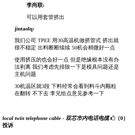
李尚联:
可以用套管挤出
jintaolq:
我们公司 TPEE 用30高温机做挤管式 挤出就
很不稳定 出料断断续续 50机会稍微好一点
使用挤压的也会好一点 但是绝缘根本没有办
法剥离 我们考虑先排除一下是模具问题还是
主机问题
30机温区就3段 下料经常会看到料斗内颗粒
在翻转 不下去 李兄给点意见参考一下
local twin telephone cable - 双芯市内电话电缆
（0）
投诉