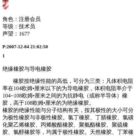
角色：注册会员
等级：技术员
声望：
1677
P:2007-12-04 21:02:50
1
绝缘橡胶与导电橡胶
橡胶按绝缘性能的高低，可分为三类：凡体积电阻
率在104欧姆•厘米以下的为导电橡胶，体积电阻率介于
104~108欧姆•厘米之间的为抗静电（或称半导体）橡
胶，高于108欧姆•厘米的为绝缘橡胶。
橡胶的绝缘性能与分子结构有关，按其极性的大小可分
为极性橡胶与非极性橡胶。氯丁橡胶、丁腈橡胶、氯磺
化聚乙烯橡胶、丙烯酸酯橡胶、聚氨酯橡胶、聚硫橡
胶、氯醇橡胶等，均属于极性橡胶。天然橡胶、丁苯橡