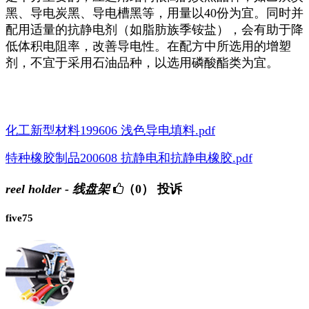
黑、导电炭黑、导电槽黑等，用量以40份为宜。同时并
配用适量的抗静电剂（如脂肪族季铵盐），会有助于降
低体积电阻率，改善导电性。在配方中所选用的增塑
剂，不宜于采用石油品种，以选用磷酸酯类为宜。
化工新型材料199606 浅色导电填料.pdf
特种橡胶制品200608 抗静电和抗静电橡胶.pdf
reel holder - 线盘架
（0）
投诉
five75