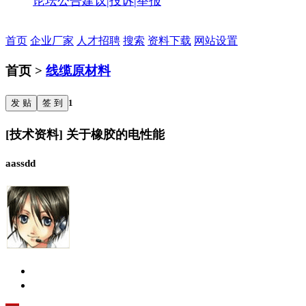
论坛公告
建议|投诉|举报
首页
企业厂家
人才招聘
搜索
资料下载
网站设置
首页 >
线缆原材料
发 贴
签 到
1
[技术资料] 关于橡胶的电性能
aassdd