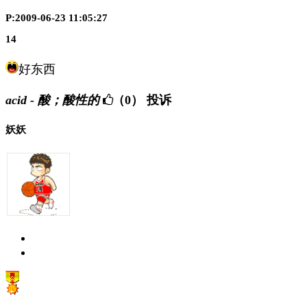
P:2009-06-23 11:05:27
14
好东西
acid - 酸；酸性的
（0）
投诉
妖妖