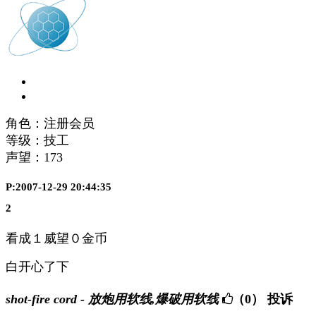
角色：注册会员
等级：技工
声望：
173
P:2007-12-29 20:44:35
2
看成１威望０金币
白开心了下
shot-fire cord - 放炮用软线,爆破用软线
（0）
投诉