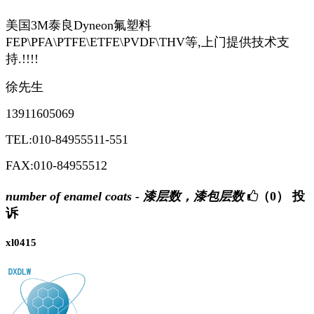
美国3M泰良Dyneon氟塑料
FEP\PFA\PTFE\ETFE\PVDF\THV等,上门提供技术支
持.!!!!
徐先生
13911605069
TEL:010-84955511-551
FAX:010-84955512
number of enamel coats - 漆层数，漆包层数
（0）
投
诉
xl0415