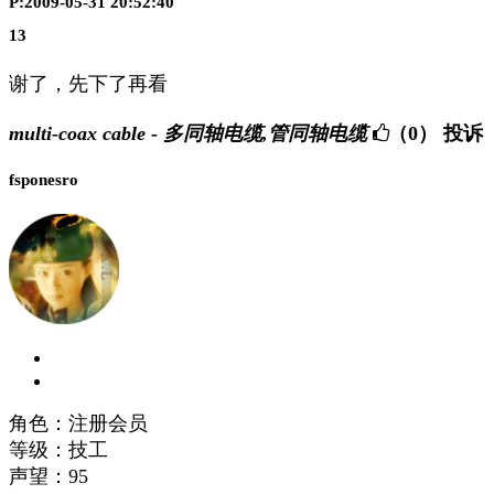
P:2009-05-31 20:52:40
13
谢了，先下了再看
multi-coax cable - 多同轴电缆,管同轴电缆
（0）
投诉
fsponesro
角色：注册会员
等级：技工
声望：
95