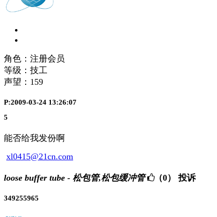
角色：注册会员
等级：技工
声望：
159
P:2009-03-24 13:26:07
5
能否给我发份啊
xl0415@21cn.com
loose buffer tube - 松包管,松包缓冲管
（0）
投诉
349255965