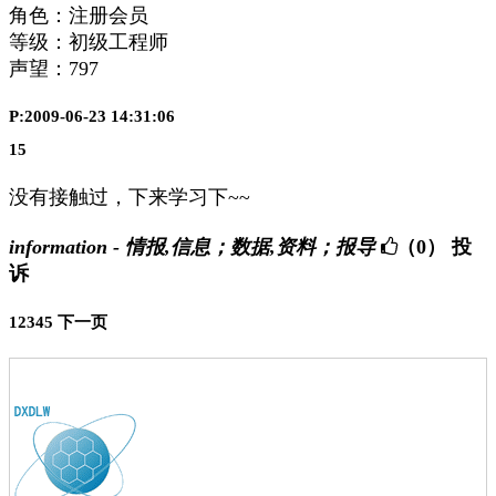
角色：注册会员
等级：初级工程师
声望：
797
P:2009-06-23 14:31:06
15
没有接触过，下来学习下~~
information - 情报,信息；数据,资料；报导
（0）
投
诉
1
2
3
4
5
下一页