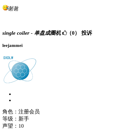
谢谢
single coiler - 单盘成圈机
（0）
投诉
leejammei
角色：注册会员
等级：新手
声望：
10