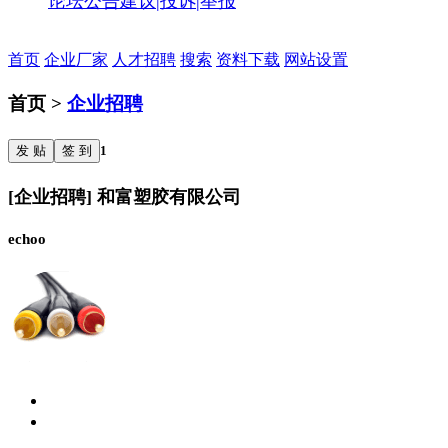
论坛公告
建议|投诉|举报
首页
企业厂家
人才招聘
搜索
资料下载
网站设置
首页 >
企业招聘
发 贴
签 到
1
[企业招聘] 和富塑胶有限公司
echoo