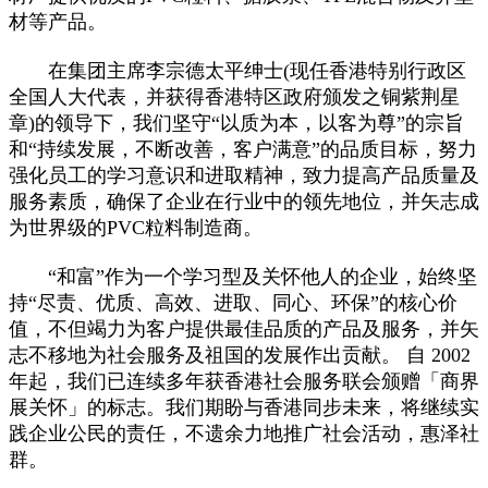
材等产品。
在集团主席李宗德太平绅士(现任香港特别行政区
全国人大代表，并获得香港特区政府颁发之铜紫荆星
章)的领导下，我们坚守“以质为本，以客为尊”的宗旨
和“持续发展，不断改善，客户满意”的品质目标，努力
强化员工的学习意识和进取精神，致力提高产品质量及
服务素质，确保了企业在行业中的领先地位，并矢志成
为世界级的PVC粒料制造商。
“和富”作为一个学习型及关怀他人的企业，始终坚
持“尽责、优质、高效、进取、同心、环保”的核心价
值，不但竭力为客户提供最佳品质的产品及服务，并矢
志不移地为社会服务及祖国的发展作出贡献。 自 2002
年起，我们已连续多年获香港社会服务联会颁赠「商界
展关怀」的标志。我们期盼与香港同步未来，将继续实
践企业公民的责任，不遗余力地推广社会活动，惠泽社
群。