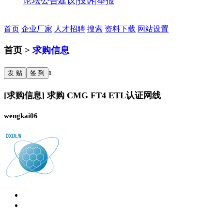
论坛公告
建议|投诉|举报
首页
企业厂家
人才招聘
搜索
资料下载
网站设置
首页 >
求购信息
发 贴
签 到
1
[求购信息] 求购 CMG FT4 ETL认证网线
wengkai06