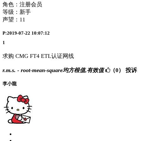
角色：注册会员
等级：新手
声望：
11
P:2019-07-22 10:07:12
1
求购 CMG FT4 ETL认证网线
r.m.s. - root-mean-square均方根值,有效值
（0）
投诉
李小龍