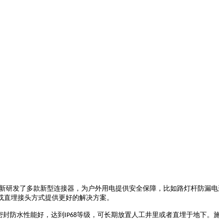
新研发了多款新型连接器，为户外用电提供安全保障，比如路灯杆防漏电
或直埋接头方式提供更好的解决方案。
密封防水性能好，达到
等级，可长期放置人工井里或者直埋于地下。
IP68