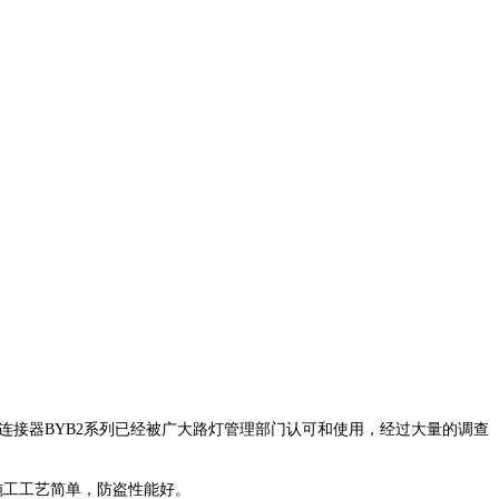
连接器
BYB2
系列已经被广大路灯管理部门认可和使用，经过大量的调查
施工工艺简单，防盗性能好。