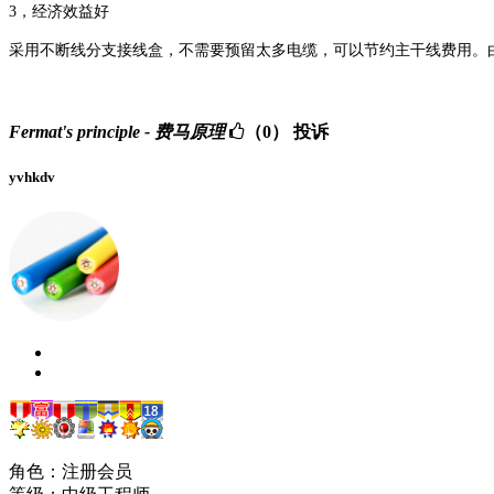
3，
经济效益好
采用不断线分支接线盒，不需要预留太多电缆，可以节约主干线费用。
Fermat's principle - 费马原理
（0）
投诉
yvhkdv
角色：注册会员