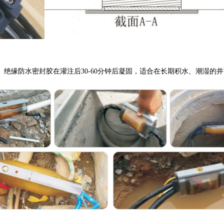
。绝缘防水密封胶在灌注后
30-60
分钟后凝固，适合在长期积水、潮湿的井