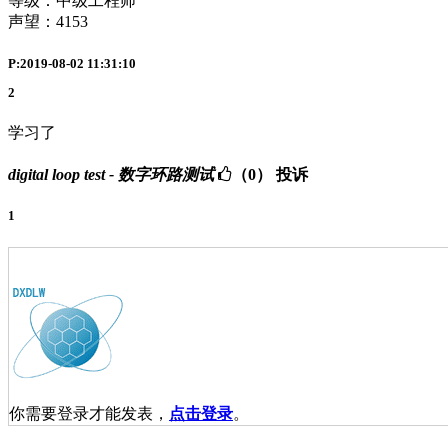
等级：中级工程师
声望：
4153
P:2019-08-02 11:31:10
2
学习了
digital loop test - 数字环路测试
（0）
投诉
1
你需要登录才能发表，
点击登录
。