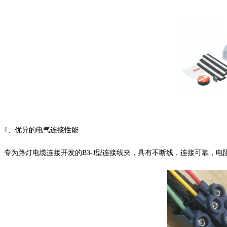
1、
优异的电气连接性能
专为路灯电缆连接开发的
B3-J
型连接线夹，具有不断线，连接可靠，电