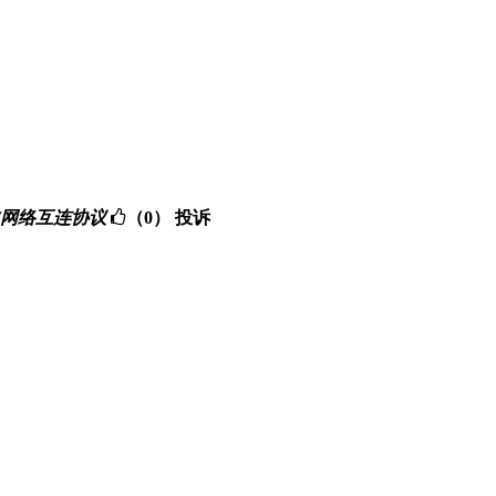
送控制协议/网络互连协议
（0）
投诉