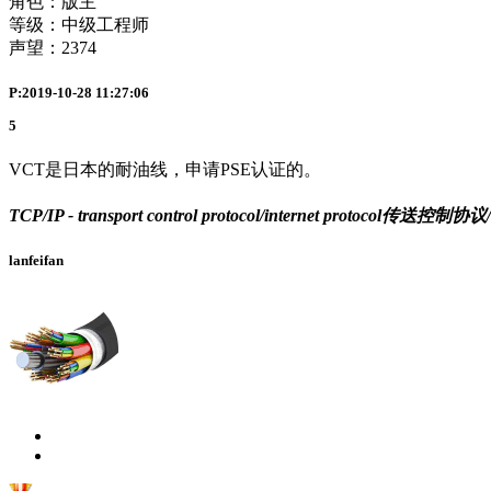
角色：版主
等级：中级工程师
声望：
2374
P:2019-10-28 11:27:06
5
VCT是日本的耐油线，申请PSE认证的。
TCP/IP - transport control protocol/internet protocol传
lanfeifan