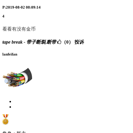
P:2019-08-02 08:09:14
4
看看有没有金币
tape break - 带子断裂,断带
（0）
投诉
lanfeifan