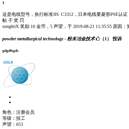
3
这是电线型号，执行标准JIS C3312，日本电线要菱形PSE认证
帖 子 奖 罚
songfeiX 奖励 10 金币，5 声望，于 2019-08-21 11:35:55 原因
powder metallurgical technology - 粉末冶金技术
（1）
投诉
gdgdfsgds
角色：注册会员
等级：技工
声望：
653