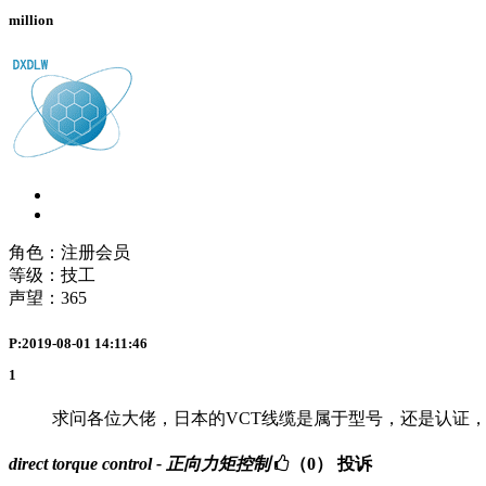
million
角色：注册会员
等级：技工
声望：
365
P:2019-08-01 14:11:46
1
求问各位大佬，日本的VCT线缆是属于型号，还是认证，
direct torque control - 正向力矩控制
（0）
投诉