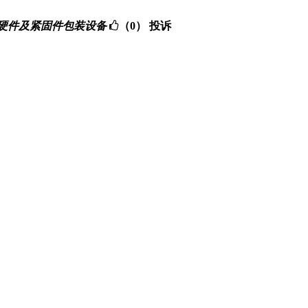
ent - 高质量硬件及紧固件包装设备
（0）
投诉