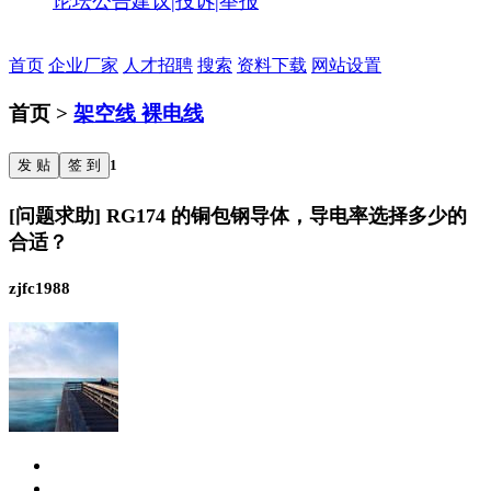
论坛公告
建议|投诉|举报
首页
企业厂家
人才招聘
搜索
资料下载
网站设置
首页 >
架空线 裸电线
发 贴
签 到
1
[问题求助] RG174 的铜包钢导体，导电率选择多少的
合适？
zjfc1988