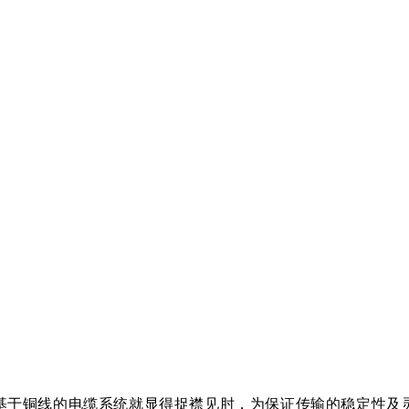
基于铜线的电缆系统就显得捉襟见肘，为保证传输的稳定性及