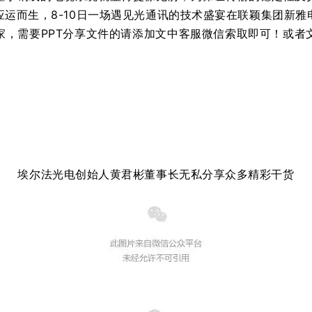
运而生，8-10日一场遇见光通讯的技术盛宴在联颖集团新雅
家，需要PPT分享文件的请添加文中客服微信索取即可！或者
埃尔法光电创始人
黄君彬董事长无私分享众多精彩干货