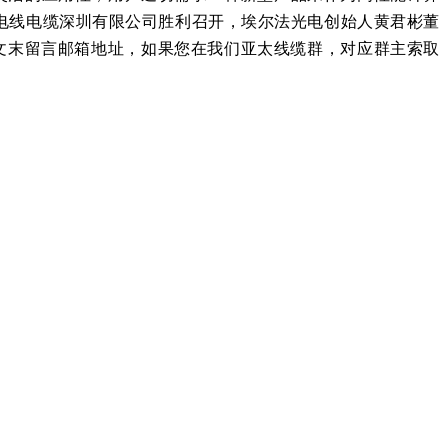
电线电缆深圳有限公司胜利召开，
埃尔法光电创始人
黄君彬董
文末留言邮箱地址，如果您在我们亚太线缆群，对应群主索取